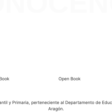
ONÓCEN
Book
Open Book
antil y Primaria, perteneciente al Departamento de Educ
Aragón.