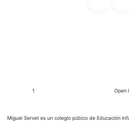
C
1
Open 
Miguel Servet es un colegio púbico de Educación Inf