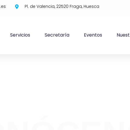
.es
Pl. de Valencia, 22520 Fraga, Huesca
Servicios
Secretaría
Eventos
Nuest