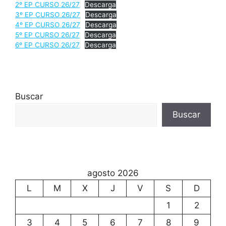
2º EP CURSO 26/27
Descarga
3º EP CURSO 26/27
Descarga
4º EP CURSO 26/27
Descarga
5º EP CURSO 26/27
Descarga
6º EP CURSO 26/27
Descarga
Buscar
Buscar
agosto 2026
L
M
X
J
V
S
D
1
2
3
4
5
6
7
8
9