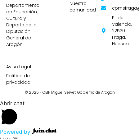
Nuestra
Departamento
cpmsfraga
comunidad
de Educación,
Pl. de
Cultura y
Valencia,
Deporte de la
22520
Diputación
Fraga,
General de
Huesca
Aragón.
Aviso Legal
Política de
privacidad
© 2025 - CEIP Miguel Servet,
Gobierno de Aragón
Abrir chat
Powered by