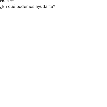
Hola 👋
¿En qué podemos ayudarte?