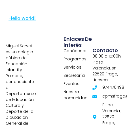
Hello world!
Enlaces De
Interés
Miguel Servet
Contacto
Conócenos
es un colegio
08:00 a 15:00h
púbico de
Programas
Plaza
Educación
Servicios
Valencia, sn
Infantil y
22520 Fraga,
Secretaría
Primaria,
Huesca
perteneciente
Eventos
974470498
al
Nuestra
Departamento
cpmsfraga
comunidad
de Educación,
Pl. de
Cultura y
Valencia,
Deporte de la
22520
Diputación
Fraga,
General de