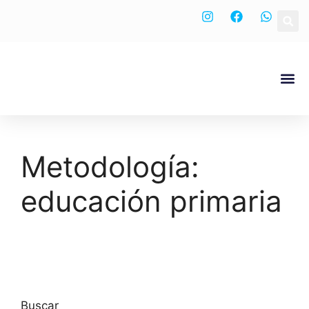
Nuestra
Metodología:
educación primaria
Buscar