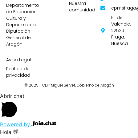
Nuestra
Departamento
cpmsfraga
comunidad
de Educación,
Pl. de
Cultura y
Valencia,
Deporte de la
22520
Diputación
Fraga,
General de
Huesca
Aragón.
Aviso Legal
Política de
privacidad
© 2025 - CEIP Miguel Servet,
Gobierno de Aragón
Abrir chat
Powered by
Hola 👋